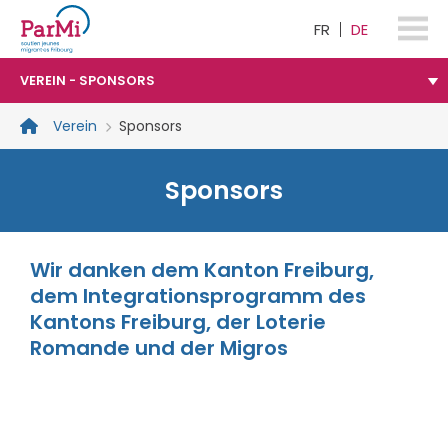
FR
DE
parmi-
fribourg.ch
VEREIN - SPONSORS
Verein
Sponsors
Sponsors
Wir danken dem Kanton Freiburg,
dem Integrationsprogramm des
Kantons Freiburg, der Loterie
Romande und der Migros