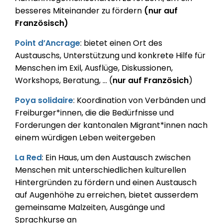
besseres Miteinander zu fördern
(nur auf
Französisch)
Point d’Ancrage
: bietet einen Ort des
Austauschs, Unterstützung und konkrete Hilfe für
Menschen im Exil, Ausflüge, Diskussionen,
Workshops, Beratung, ... (
nur auf Französich
)
Poya solidaire
: Koordination von Verbänden und
Freiburger*innen, die die Bedürfnisse und
Forderungen der kantonalen Migrant*innen nach
einem würdigen Leben weitergeben
La Red
: Ein Haus, um den Austausch zwischen
Menschen mit unterschiedlichen kulturellen
Hintergründen zu fördern und einen Austausch
auf Augenhöhe zu erreichen, bietet ausserdem
gemeinsame Malzeiten, Ausgänge und
Sprachkurse an