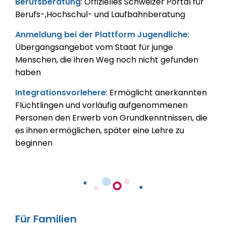
Berufsberatung
: Offizielles Schweizer Portal für
Berufs-,Hochschul- und Laufbahnberatung
A
nmeldung bei der Plattform Jugendliche
:
Übergangsangebot vom Staat für junge
Menschen, die ihren Weg noch nicht gefunden
haben
Integrationsvorlehere
:
Ermöglicht anerkannten
Flüchtlingen und vorläufig aufgenommenen
Personen den Erwerb von Grundkenntnissen, die
es ihnen ermöglichen, später eine Lehre zu
beginnen
Für Familien