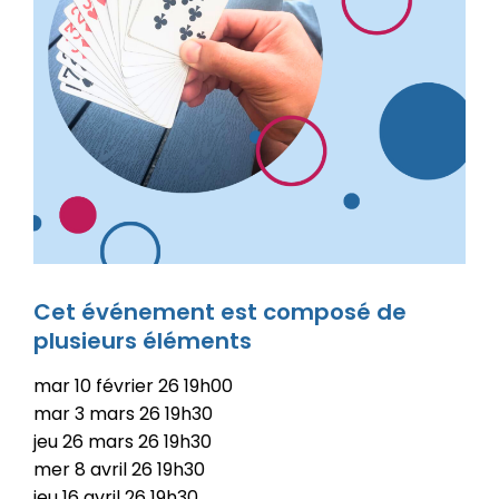
Cet événement est composé de
plusieurs éléments
mar
10
février
26
19h00
mar
3
mars
26
19h30
jeu
26
mars
26
19h30
mer
8
avril
26
19h30
jeu
16
avril
26
19h30