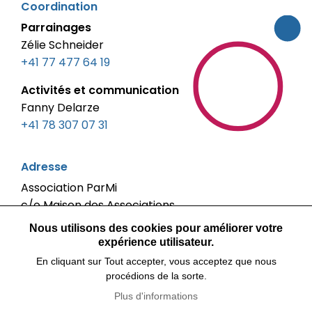
Coordination
fribourg.ch
Parrainages
Zélie Schneider
+41 77 477 64 19
Activités et communication
Fanny Delarze
+41 78 307 07 31‬
Adresse
Association ParMi
c/o Maison des Associations
Boulevard de Pérolles 40
Nous utilisons des cookies pour améliorer votre
1700 Fribourg
expérience utilisateur.
En cliquant sur Tout accepter, vous acceptez que nous
Entretiens sur rendez-vous
procédions de la sorte.
Plus d'informations
Réseaux sociaux