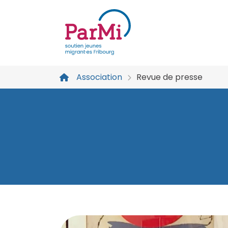
parmi-
fribourg.ch
Association
Revue de presse