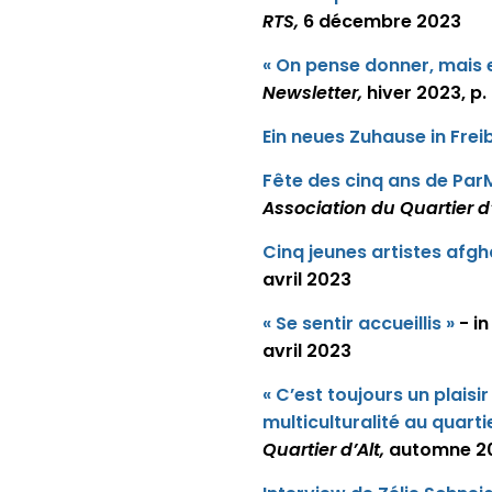
RTS,
6 décembre 2023
« On pense donner, mais e
Newsletter,
hiver 2023, p.
Ein neues Zuhause in Frei
Fête des cinq ans de ParMi
Association du Quartier d’
Cinq jeunes artistes afg
avril 2023
« Se sentir accueillis »
- i
avril 2023
« C’est toujours un plaisir
multiculturalité au quartie
Quartier d’Alt,
automne 2