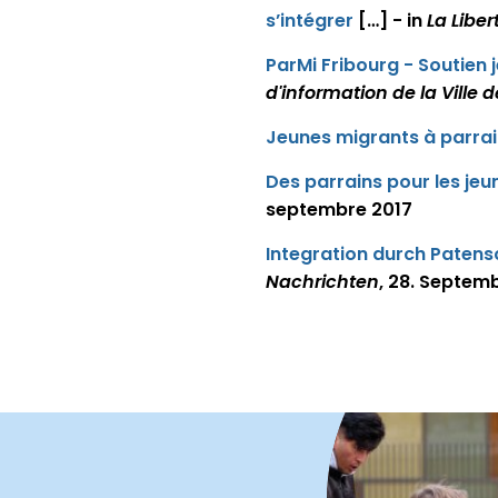
s’intégrer
[…] - in
La Liber
ParMi Fribourg - Soutien
d'information de la Ville 
Jeunes migrants à parrai
Des parrains pour les je
septembre 2017
Integration durch Patens
Nachrichten
, 28. Septem