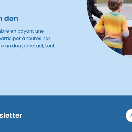
n don
mbre en payant une
participer à toutes nos
re un don ponctuel, tout
sletter