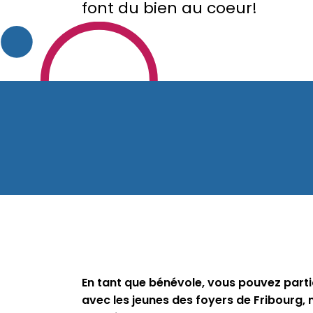
font du bien au coeur!
En tant que bénévole, vous pouvez partic
avec les jeunes des foyers de Fribourg,