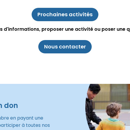
Prochaines activités
s d'informations, proposer une activité ou poser une q
Nous contacter
n don
mbre en payant une
participer à toutes nos