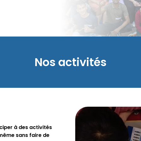
Nos activités
iper à des activités
 même sans faire de