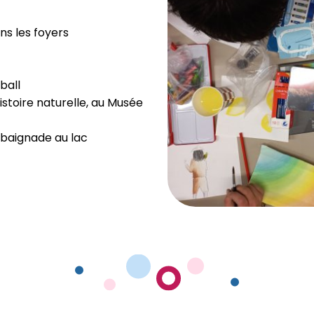
ns les foyers
ball
histoire naturelle, au Musée
 baignade au lac