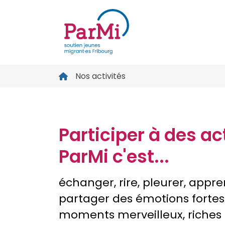
parmi-
fribourg.ch
Nos activités
Participer à des ac
ParMi c'est...
échanger, rire, pleurer, appre
partager des émotions fortes.
moments merveilleux, riches 