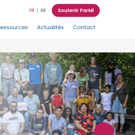
Soutenir ParMi
FR
DE
essources
Actualités
Contact