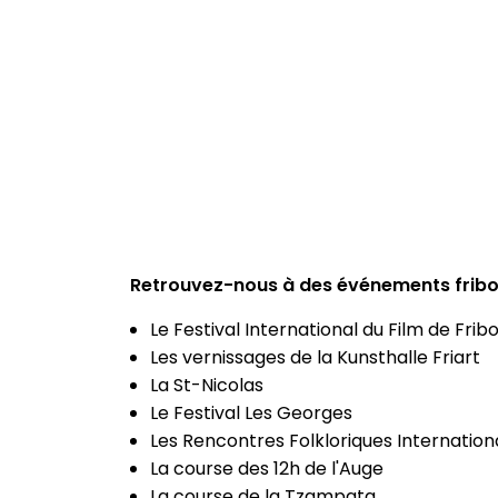
Retrouvez-nous à des événements fribo
Le Festival International du Film de Frib
Les vernissages de la Kunsthalle Friart
La St-Nicolas
Le Festival Les Georges
Les Rencontres Folkloriques Internation
La course des 12h de l'Auge
La course de la Tzampata