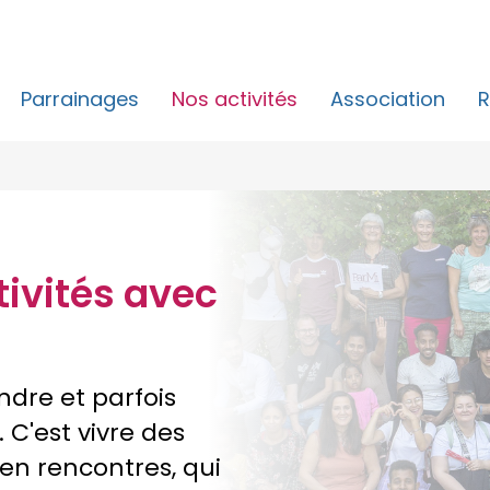
Parrainages
Nos activités
Association
R
tivités avec
ndre et parfois
 C'est vivre des
en rencontres, qui