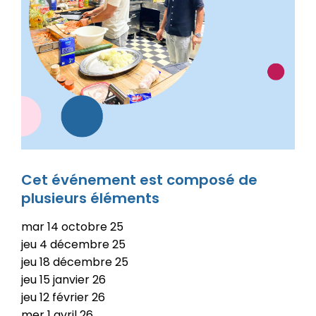
Cet événement est composé de
plusieurs éléments
mar
14
octobre
25
jeu
4
décembre
25
jeu
18
décembre
25
jeu
15
janvier
26
jeu
12
février
26
mer
1
avril
26