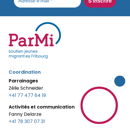
parmi-
Coordination
fribourg.ch
Parrainages
Zélie Schneider
+41 77 477 64 19
Activités et communication
Fanny Delarze
+41 78 307 07 31‬