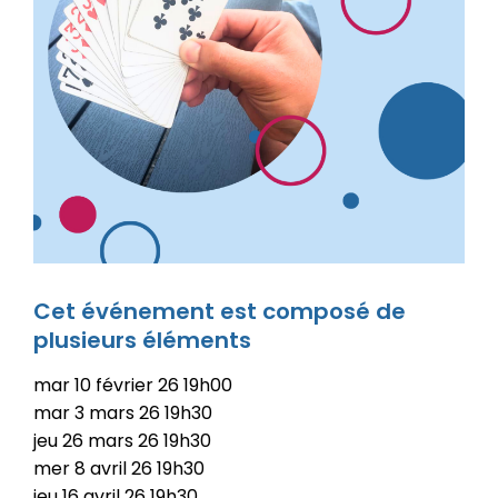
Cet événement est composé de
plusieurs éléments
mar
10
février
26
19h00
mar
3
mars
26
19h30
jeu
26
mars
26
19h30
mer
8
avril
26
19h30
jeu
16
avril
26
19h30