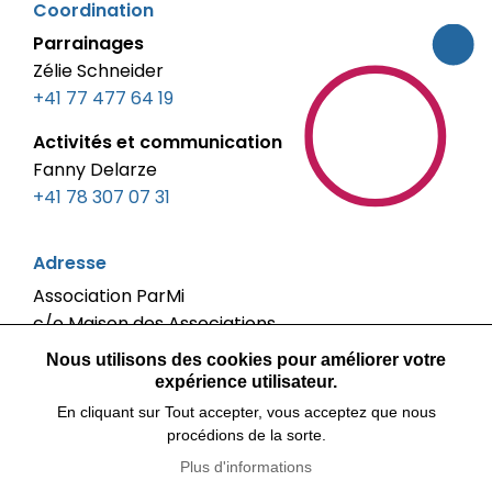
Coordination
fribourg.ch
Parrainages
Zélie Schneider
+41 77 477 64 19
Activités et communication
Fanny Delarze
+41 78 307 07 31‬
Adresse
Association ParMi
c/o Maison des Associations
Boulevard de Pérolles 40
Nous utilisons des cookies pour améliorer votre
1700 Fribourg
expérience utilisateur.
En cliquant sur Tout accepter, vous acceptez que nous
Entretiens sur rendez-vous
procédions de la sorte.
Plus d'informations
Réseaux sociaux