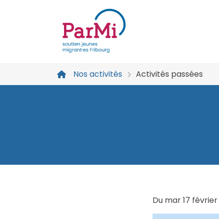
parmi-
fribourg.ch
Nos activités
Activités passées
Du
mar
17
février