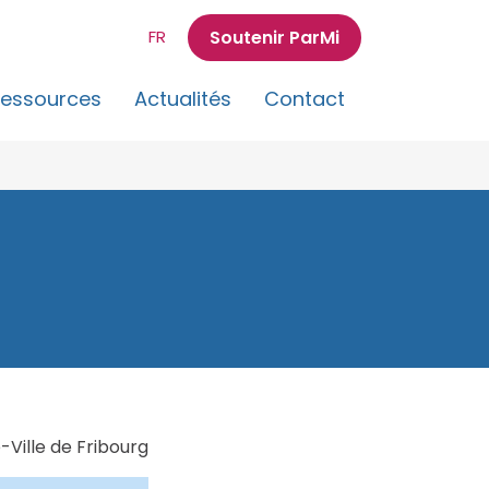
Soutenir ParMi
FR
essources
Actualités
Contact
-Ville de Fribourg