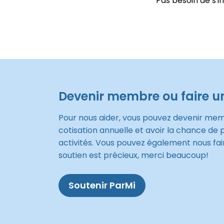
Pas besoin de s'i
Devenir membre ou faire u
Pour nous aider, vous pouvez devenir me
cotisation annuelle et avoir la chance de 
activités. Vous pouvez également nous fai
soutien est précieux, merci beaucoup!
Soutenir ParMi