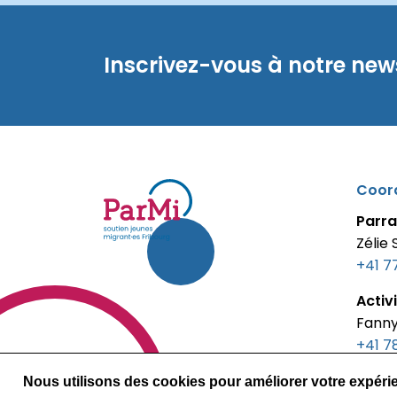
Inscrivez-vous à notre new
Coord
Parra
Zélie
parmi-
+41 7
fribourg.ch
Activ
Fanny
+41 78
Nous utilisons des cookies pour améliorer votre expérien