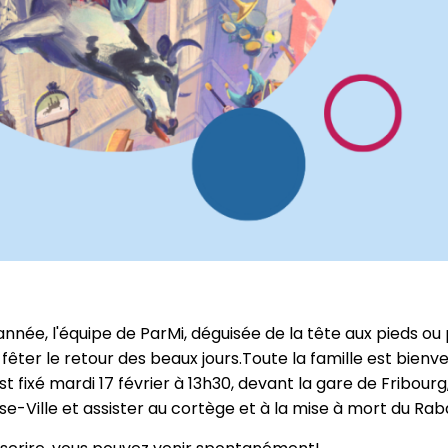
ée, l'équipe de ParMi, déguisée de la tête aux pieds ou 
fêter le retour des beaux jours.Toute la famille est bienv
t fixé mardi 17 février à 13h30, devant la gare de Fribour
-Ville et assister au cortège et à la mise à mort du Rab