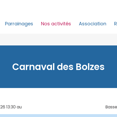
Parrainages
Nos activités
Association
R
Carnaval des Bolzes
26
13:30
au
Basse