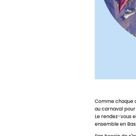
Comme chaque ann
au carnaval pour 
Le rendez-vous es
ensemble en Basse