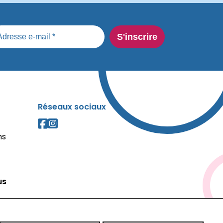
Réseaux sociaux
ns
us