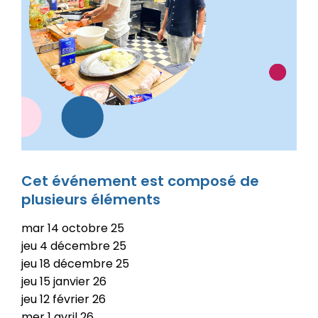
Cet événement est composé de
plusieurs éléments
mar
14
octobre
25
jeu
4
décembre
25
jeu
18
décembre
25
jeu
15
janvier
26
jeu
12
février
26
mer
1
avril
26