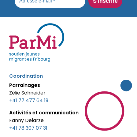
parmi-
Coordination
fribourg.ch
Parrainages
Zélie Schneider
+41 77 477 64 19
Activités et communication
Fanny Delarze
+41 78 307 07 31‬