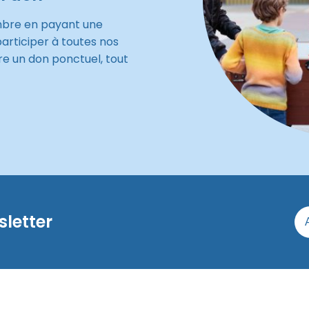
mbre en payant une
participer à toutes nos
re un don ponctuel, tout
sletter