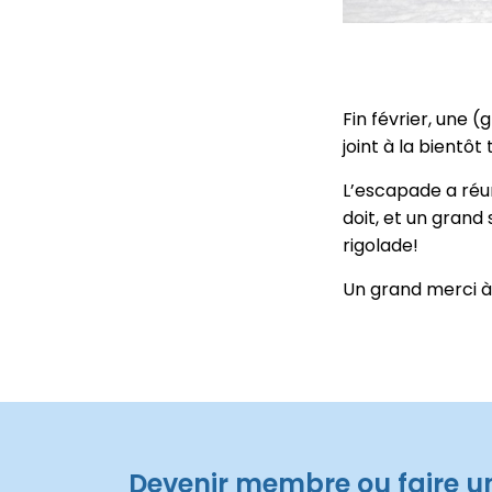
Fin février, une 
joint à la bientôt
L’escapade a réu
doit, et un grand 
rigolade!
Un grand merci à
Devenir membre ou faire u