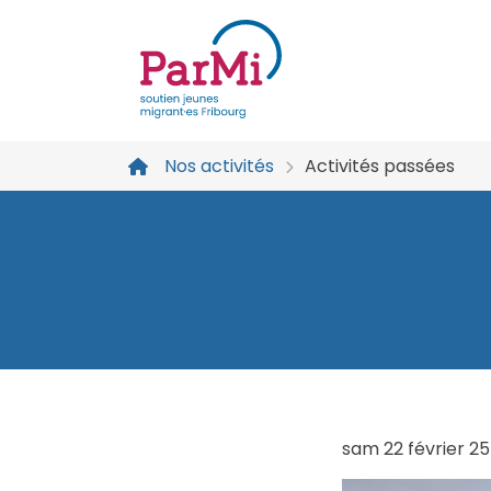
parmi-
fribourg.ch
Nos activités
Activités passées
sam
22
février
25