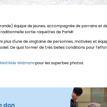
(grande) équipe de jeunes, accompagnée de parrains et de
 traditionnelle sortie raquettes de ParMi!
ni plus d'une de vingtaine de personnes, motivées et équ
soleil. De quoi former de très belles conditions pour l’effor
Mathilde Widmann
pour les superbes photos.
n don