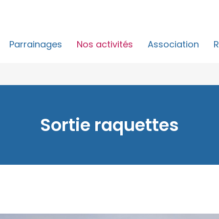
Parrainages
Nos activités
Association
R
Sortie raquettes