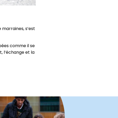
 marraines, s’est
ipées comme il se
t, l’échange et la