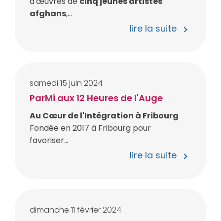
d'œuvres de
cinq jeunes artistes
afghans
,...
lire la suite
samedi
15
juin
2024
ParMi aux 12 Heures de l'Auge
Au Cœur de l'Intégration à Fribourg
Fondée en 2017 à Fribourg pour
favoriser...
lire la suite
dimanche
11
février
2024