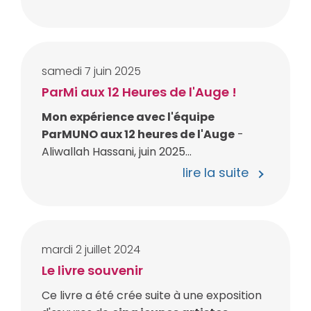
samedi
7
juin
2025
ParMi aux 12 Heures de l'Auge !
Mon expérience avec l'équipe
ParMUNO aux 12 heures de l'Auge
-
Aliwallah Hassani, juin 2025...
lire la suite
mardi
2
juillet
2024
Le livre souvenir
Ce livre a été crée suite à une exposition