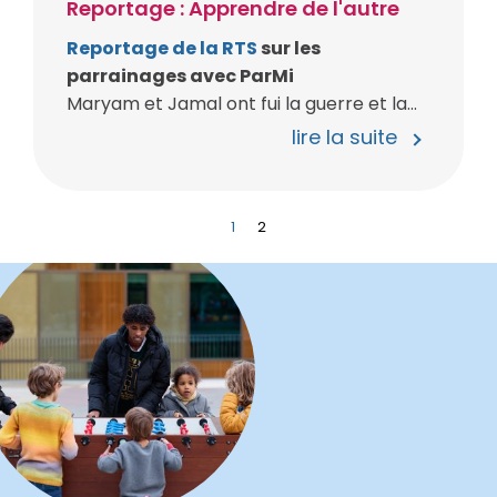
Reportage : Apprendre de l'autre
Reportage de la RTS
sur les
parrainages avec ParMi
Maryam et Jamal ont fui la guerre et la...
lire la suite
1
2