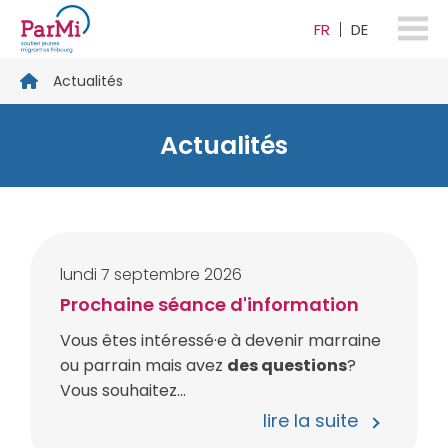
FR
DE
parmi-
Actualités
fribourg.ch
Actualités
lundi
7
septembre
2026
Prochaine séance d'information
Vous êtes intéressé·e à devenir marraine
ou parrain mais avez
des questions
?
Vous souhaitez...
lire la suite