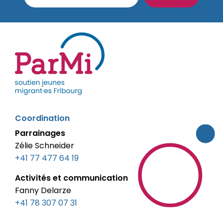
parmi-
Coordination
fribourg.ch
Parrainages
Zélie Schneider
+41 77 477 64 19
Activités et communication
Fanny Delarze
+41 78 307 07 31‬